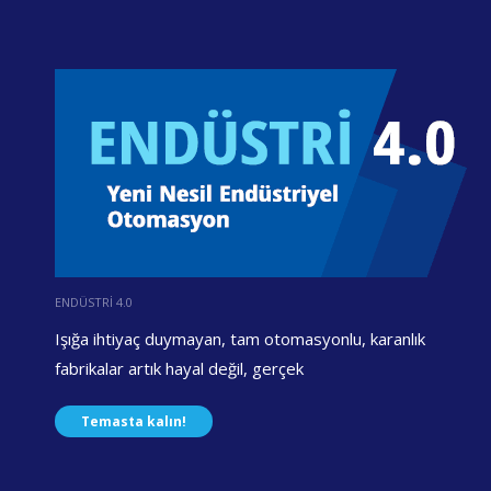
ENDÜSTRİ 4.0
Işığa ihtiyaç duymayan, tam otomasyonlu, karanlık
fabrikalar artık hayal değil, gerçek
Temasta kalın!