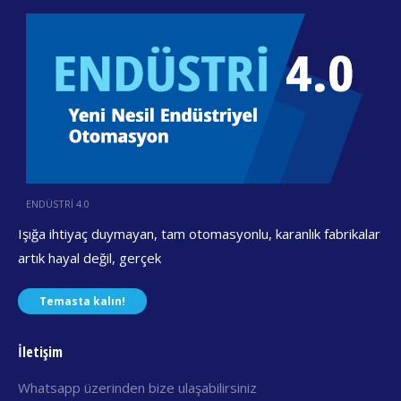
ENDÜSTRİ 4.0
Işığa ihtiyaç duymayan, tam otomasyonlu, karanlık fabrikalar
artık hayal değil, gerçek
Temasta kalın!
İletişim
Whatsapp üzerinden bize ulaşabilirsiniz