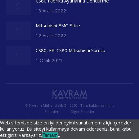
CS80 Fabrika Ayarlarına Döndürme
13 Aralık 2022
Mitsubishi EMC Filtre
12 Aralık 2022
CS80, FR-CS80 Mitsubishi Sürücü
1 Ocak 2021
© Kavram Mühendislik ® - 2020 - Tüm hakları saklıdır.
Etiketler
Diğer Etiketler
Web sitemizde size en iyi deneyimi sunabilmemiz için çerezleri
kullanıyoruz. Bu siteyi kullanmaya devam ederseniz, bunu kabul
ettiğinizi varsayarız.
Tamam