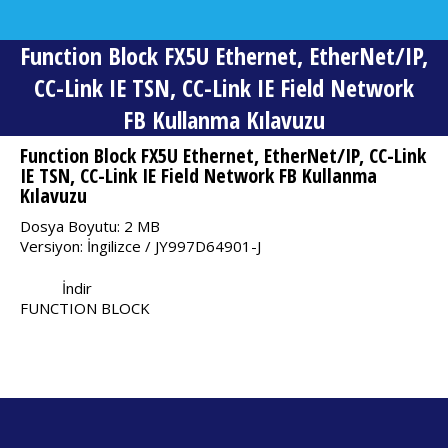
Function Block FX5U Ethernet, EtherNet/IP,
CC-Link IE TSN, CC-Link IE Field Network
FB Kullanma Kılavuzu
You are here:
Function Block FX5U Ethernet, EtherNet/IP, CC-Link
IE TSN, CC-Link IE Field Network FB Kullanma
Kılavuzu
Dosya Boyutu: 2 MB
Versiyon: İngilizce / JY997D64901-J
İndir
FUNCTION BLOCK