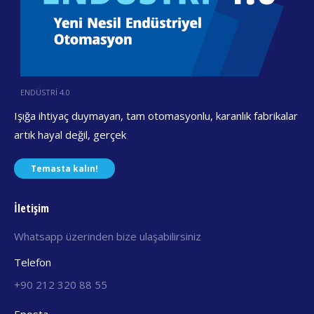
ENDÜSTRİ 4.0
Işığa ihtiyaç duymayan, tam otomasyonlu, karanlık fabrikalar
artık hayal değil, gerçek
Temasta kalın!
İletişim
Whatsapp üzerinden bize ulaşabilirsiniz
Telefon
+90 212 320 88 55