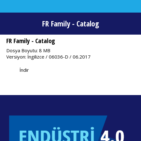
FR Family - Catalog
You are here:
FR Family - Catalog
Dosya Boyutu: 8 MB
Versiyon: İngilizce / 06036-D / 06.2017
İndir