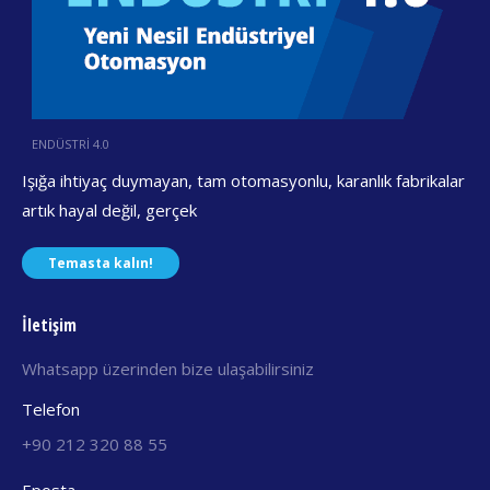
ENDÜSTRİ 4.0
Işığa ihtiyaç duymayan, tam otomasyonlu, karanlık fabrikalar
artık hayal değil, gerçek
Temasta kalın!
İletişim
Whatsapp üzerinden bize ulaşabilirsiniz
Telefon
+90 212 320 88 55