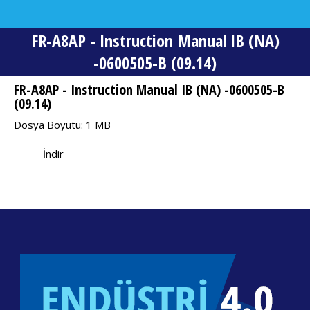
FR-A8AP - Instruction Manual IB (NA)
-0600505-B (09.14)
You are here:
FR-A8AP - Instruction Manual IB (NA) -0600505-B
(09.14)
Dosya Boyutu: 1 MB
İndir