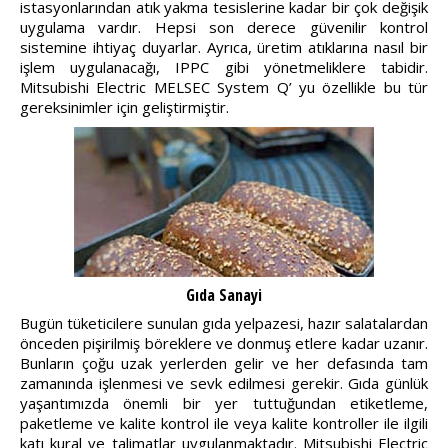
istasyonlarından atık yakma tesislerine kadar bir çok değişik
uygulama vardır. Hepsi son derece güvenilir kontrol
sistemine ihtiyaç duyarlar. Ayrıca, üretim atıklarına nasıl bir
işlem uygulanacağı, IPPC gibi yönetmeliklere tabidir.
Mitsubishi Electric MELSEC System Q’ yu özellikle bu tür
gereksinimler için geliştirmiştir.
Gıda Sanayi
Bugün tüketicilere sunulan gıda yelpazesi, hazır salatalardan
önceden pişirilmiş böreklere ve donmuş etlere kadar uzanır.
Bunların çoğu uzak yerlerden gelir ve her defasında tam
zamanında işlenmesi ve sevk edilmesi gerekir. Gıda günlük
yaşantımızda önemli bir yer tuttuğundan etiketleme,
paketleme ve kalite kontrol ile veya kalite kontroller ile ilgili
katı kural ve talimatlar uygulanmaktadır. Mitsubishi Electric