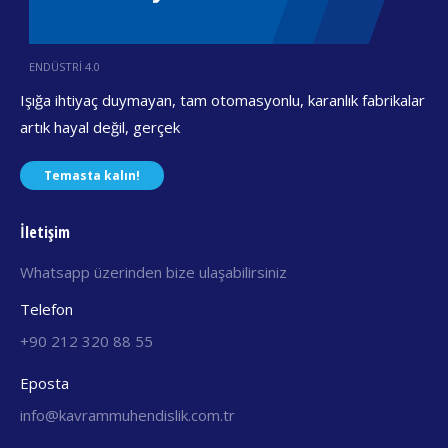
ENDÜSTRİ 4.0
Işığa ihtiyaç duymayan, tam otomasyonlu, karanlık fabrikalar
artık hayal değil, gerçek
Temasta kalın!
İletişim
Whatsapp üzerinden bize ulaşabilirsiniz
Telefon
+90 212 320 88 55
Eposta
info@kavrammuhendislik.com.tr