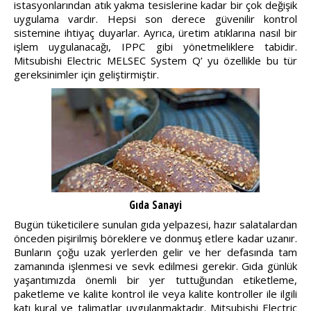
istasyonlarından atık yakma tesislerine kadar bir çok değişik
uygulama vardır. Hepsi son derece güvenilir kontrol
sistemine ihtiyaç duyarlar. Ayrıca, üretim atıklarına nasıl bir
işlem uygulanacağı, IPPC gibi yönetmeliklere tabidir.
Mitsubishi Electric MELSEC System Q’ yu özellikle bu tür
gereksinimler için geliştirmiştir.
Gıda Sanayi
Bugün tüketicilere sunulan gıda yelpazesi, hazır salatalardan
önceden pişirilmiş böreklere ve donmuş etlere kadar uzanır.
Bunların çoğu uzak yerlerden gelir ve her defasında tam
zamanında işlenmesi ve sevk edilmesi gerekir. Gıda günlük
yaşantımızda önemli bir yer tuttuğundan etiketleme,
paketleme ve kalite kontrol ile veya kalite kontroller ile ilgili
katı kural ve talimatlar uygulanmaktadır. Mitsubishi Electric