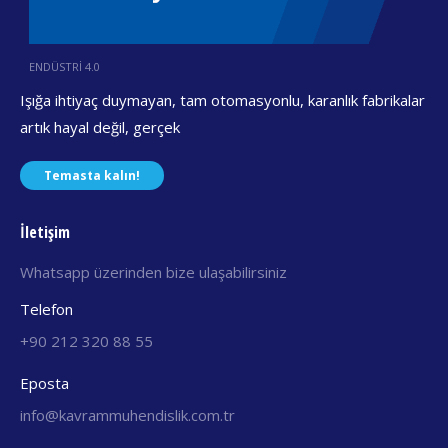
ENDÜSTRİ 4.0
Işığa ihtiyaç duymayan, tam otomasyonlu, karanlık fabrikalar
artık hayal değil, gerçek
Temasta kalın!
İletişim
Whatsapp üzerinden bize ulaşabilirsiniz
Telefon
+90 212 320 88 55
Eposta
info@kavrammuhendislik.com.tr