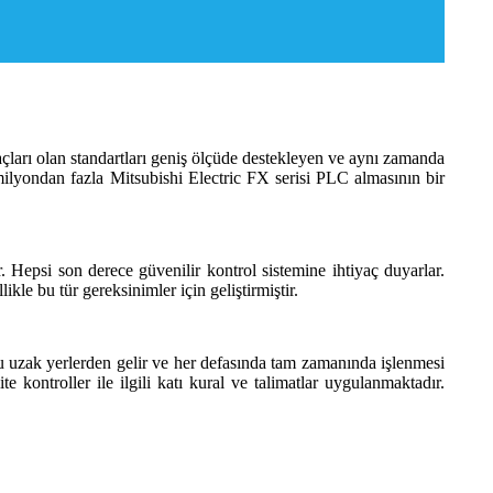
açları olan standartları geniş ölçüde destekleyen ve aynı zamanda
 milyondan fazla Mitsubishi Electric FX serisi PLC almasının bir
 Hepsi son derece güvenilir kontrol sistemine ihtiyaç duyarlar.
le bu tür gereksinimler için geliştirmiştir.
ğu uzak yerlerden gelir ve her defasında tam zamanında işlenmesi
 kontroller ile ilgili katı kural ve talimatlar uygulanmaktadır.