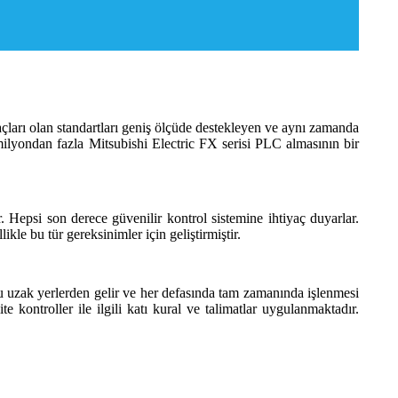
açları olan standartları geniş ölçüde destekleyen ve aynı zamanda
 milyondan fazla Mitsubishi Electric FX serisi PLC almasının bir
 Hepsi son derece güvenilir kontrol sistemine ihtiyaç duyarlar.
le bu tür gereksinimler için geliştirmiştir.
ğu uzak yerlerden gelir ve her defasında tam zamanında işlenmesi
 kontroller ile ilgili katı kural ve talimatlar uygulanmaktadır.