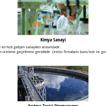
Kimya Sanayi
n hızlı gelişen sanayileri arasındadır.
retime geçirilmesi gereklidir. Üretici firmaların bunu hızlı ve güve
Arıtma Tesisi Otomasyonu