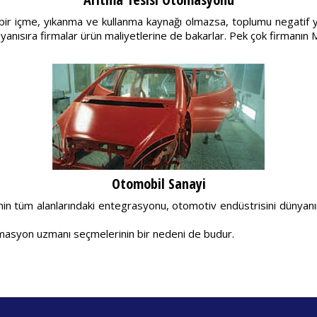
z bir içme, yıkanma ve kullanma kaynağı olmazsa, toplumu negatif y
anısıra firmalar ürün maliyetlerine de bakarlar. Pek çok firmanın Mi
Otomobil Sanayi
nin tüm alanlarındaki entegrasyonu, otomotiv endüstrisini dünyanı
tomasyon uzmanı seçmelerinin bir nedeni de budur.