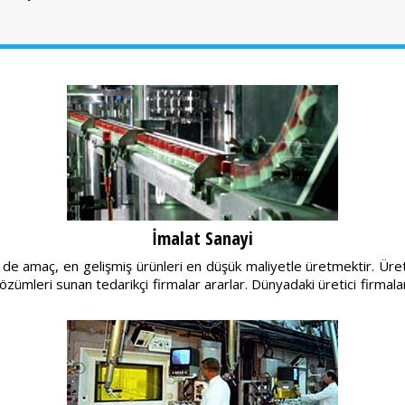
İmalat Sanayi
de amaç, en gelişmiş ürünleri en düşük maliyetle üretmektir. Üretic
ümleri sunan tedarikçi firmalar ararlar. Dünyadaki üretici firmalar