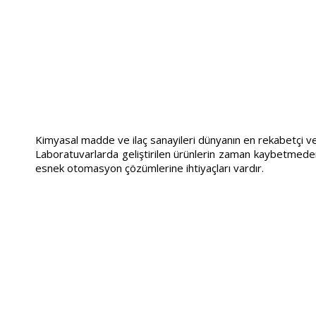
Kimyasal madde ve ilaç sanayileri dünyanın en rekabetçi ve e
Laboratuvarlarda geliştirilen ürünlerin zaman kaybetmeden ü
esnek otomasyon çözümlerine ihtiyaçları vardır.