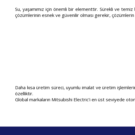
Su, yaşamımız için önemli bir elementtir. Sürekli ve temi
çözümlerinin esnek ve güvenilir olması gerekir, çözümlerin y
Daha kısa üretim süreci, uyumlu imalat ve üretim işlemleri
özelliktir.
Global markaların Mitsubishi Electric’i en üst seviyede o