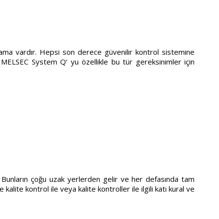
lama vardır. Hepsi son derece güvenilir kontrol sistemine
ric MELSEC System Q’ yu özellikle bu tür gereksinimler için
. Bunların çoğu uzak yerlerden gelir ve her defasında tam
e kontrol ile veya kalite kontroller ile ilgili katı kural ve