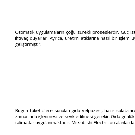
Otomatik uygulamaların çoğu sürekli proseslerdir. Güç is
ihtiyaç duyarlar. Ayrıca, üretim atıklarına nasıl bir işle
geliştirmiştir.
Bugün tüketicilere sunulan gıda yelpazesi, hazır salatal
zamanında işlenmesi ve sevk edilmesi gerekir. Gıda günlük ya
talimatlar uygulanmaktadır. Mitsubishi Electric bu alanlard