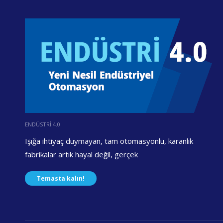
ENDÜSTRİ 4.0
Işığa ihtiyaç duymayan, tam otomasyonlu, karanlık
fabrikalar artık hayal değil, gerçek
Temasta kalın!